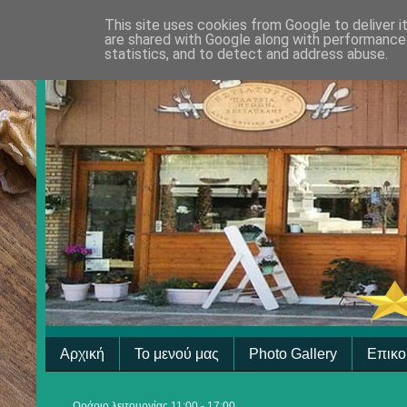
This site uses cookies from Google to deliver i
are shared with Google along with performance 
statistics, and to detect and address abuse.
Αρχική
Το μενού μας
Photo Gallery
Επικο
Ωράριο λειτουργίας 11:00 - 17:00