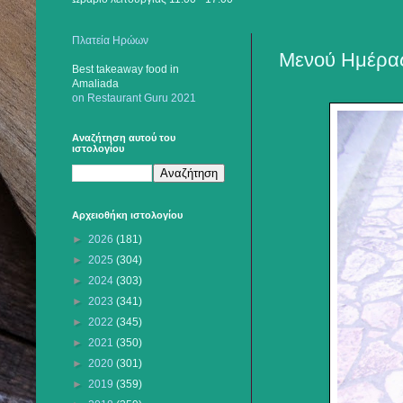
Πλατεία Ηρώων
Μενού Ημέρας
Best takeaway food
in
Amaliada
on Restaurant Guru 2021
Αναζήτηση αυτού του
ιστολογίου
Αρχειοθήκη ιστολογίου
►
2026
(181)
►
2025
(304)
►
2024
(303)
►
2023
(341)
►
2022
(345)
►
2021
(350)
►
2020
(301)
►
2019
(359)