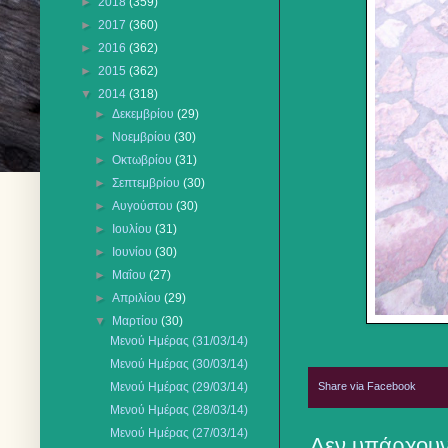
►
2018
(359)
►
2017
(360)
►
2016
(362)
►
2015
(362)
▼
2014
(318)
►
Δεκεμβρίου
(29)
►
Νοεμβρίου
(30)
►
Οκτωβρίου
(31)
►
Σεπτεμβρίου
(30)
►
Αυγούστου
(30)
►
Ιουλίου
(31)
►
Ιουνίου
(30)
►
Μαΐου
(27)
►
Απριλίου
(29)
▼
Μαρτίου
(30)
Μενού Ημέρας (31/03/14)
Μενού Ημέρας (30/03/14)
Share via Facebook
Μενού Ημέρας (29/03/14)
Μενού Ημέρας (28/03/14)
Μενού Ημέρας (27/03/14)
Δεν υπάρχουν