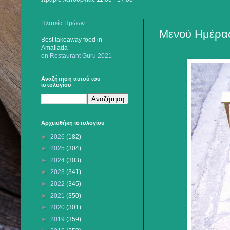
Πλατεία Ηρώων
Μενού Ημέρας
Best takeaway food
in
Amaliada
on Restaurant Guru 2021
Αναζήτηση αυτού του
ιστολογίου
Αρχειοθήκη ιστολογίου
►
2026
(182)
►
2025
(304)
►
2024
(303)
►
2023
(341)
►
2022
(345)
►
2021
(350)
►
2020
(301)
►
2019
(359)