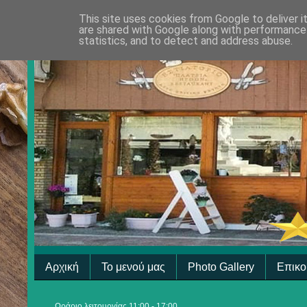
This site uses cookies from Google to deliver i
are shared with Google along with performance 
statistics, and to detect and address abuse.
Αρχική
Το μενού μας
Photo Gallery
Επικο
Ωράριο λειτουργίας 11:00 - 17:00