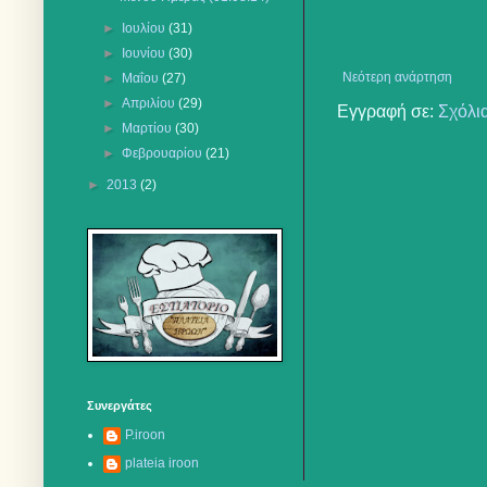
►
Ιουλίου
(31)
►
Ιουνίου
(30)
Νεότερη ανάρτηση
►
Μαΐου
(27)
►
Απριλίου
(29)
Εγγραφή σε:
Σχόλι
►
Μαρτίου
(30)
►
Φεβρουαρίου
(21)
►
2013
(2)
Συνεργάτες
P.iroon
plateia iroon