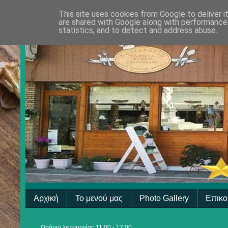
This site uses cookies from Google to deliver i
are shared with Google along with performance 
statistics, and to detect and address abuse.
Αρχική
Το μενού μας
Photo Gallery
Επικο
Ωράριο λειτουργίας 11:00 - 17:00