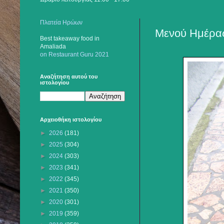
Πλατεία Ηρώων
Μενού Ημέρας
Best takeaway food
in
Amaliada
on Restaurant Guru 2021
Αναζήτηση αυτού του
ιστολογίου
Αρχειοθήκη ιστολογίου
►
2026
(181)
►
2025
(304)
►
2024
(303)
►
2023
(341)
►
2022
(345)
►
2021
(350)
►
2020
(301)
►
2019
(359)