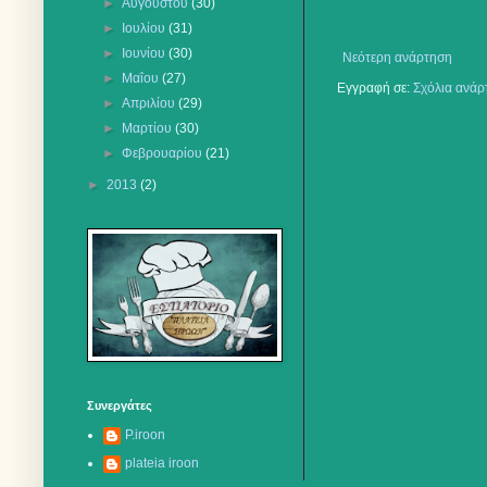
►
Αυγούστου
(30)
►
Ιουλίου
(31)
►
Ιουνίου
(30)
Νεότερη ανάρτηση
►
Μαΐου
(27)
Εγγραφή σε:
Σχόλια ανάρ
►
Απριλίου
(29)
►
Μαρτίου
(30)
►
Φεβρουαρίου
(21)
►
2013
(2)
Συνεργάτες
P.iroon
plateia iroon