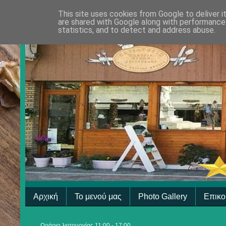
This site uses cookies from Google to deliver i
are shared with Google along with performance 
statistics, and to detect and address abuse.
Αρχική
Το μενού μας
Photo Gallery
Επικο
Ωράριο λειτουργίας 11:00 - 17:00