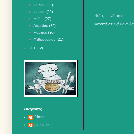
►
Ιουλίου
(31)
►
Ιουνίου
(30)
Νεότερη ανάρτηση
►
Μαΐου
(27)
Εγγραφή σε:
Σχόλια ανάρ
►
Απριλίου
(29)
►
Μαρτίου
(30)
►
Φεβρουαρίου
(21)
►
2013
(2)
Συνεργάτες
P.iroon
plateia iroon