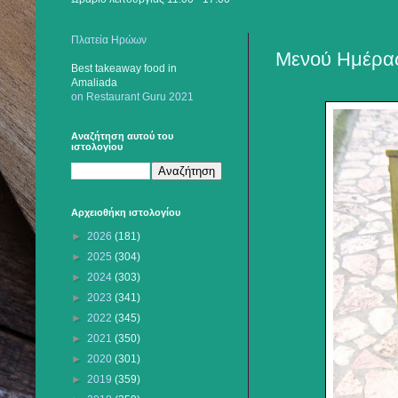
Πλατεία Ηρώων
Μενού Ημέρας
Best takeaway food
in
Amaliada
on Restaurant Guru 2021
Αναζήτηση αυτού του
ιστολογίου
Αρχειοθήκη ιστολογίου
►
2026
(181)
►
2025
(304)
►
2024
(303)
►
2023
(341)
►
2022
(345)
►
2021
(350)
►
2020
(301)
►
2019
(359)