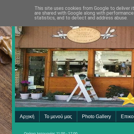
This site uses cookies from Google to deliver i
are shared with Google along with performance 
statistics, and to detect and address abuse.
Αρχική
Το μενού μας
Photo Gallery
Επικο
Ωράριο λειτουργίας 11:00 - 17:00