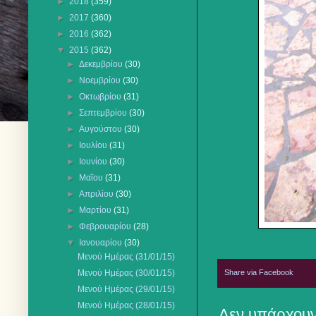
►
2018
(359)
►
2017
(360)
►
2016
(362)
▼
2015
(362)
►
Δεκεμβρίου
(30)
►
Νοεμβρίου
(30)
►
Οκτωβρίου
(31)
►
Σεπτεμβρίου
(30)
►
Αυγούστου
(30)
►
Ιουλίου
(31)
►
Ιουνίου
(30)
►
Μαΐου
(31)
►
Απριλίου
(30)
►
Μαρτίου
(31)
►
Φεβρουαρίου
(28)
▼
Ιανουαρίου
(30)
Μενού Ημέρας (31/01/15)
Share via Facebook
Μενού Ημέρας (30/01/15)
Μενού Ημέρας (29/01/15)
Μενού Ημέρας (28/01/15)
Δεν υπάρχουν