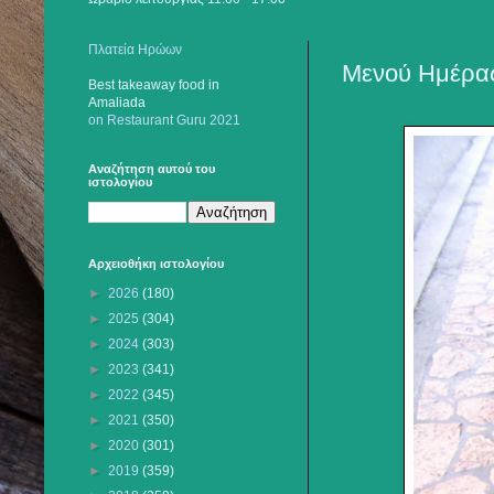
Πλατεία Ηρώων
Μενού Ημέρας
Best takeaway food
in
Amaliada
on Restaurant Guru 2021
Αναζήτηση αυτού του
ιστολογίου
Αρχειοθήκη ιστολογίου
►
2026
(180)
►
2025
(304)
►
2024
(303)
►
2023
(341)
►
2022
(345)
►
2021
(350)
►
2020
(301)
►
2019
(359)