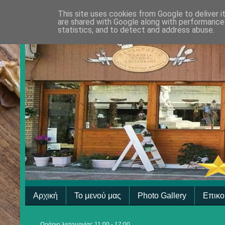
This site uses cookies from Google to deliver i
are shared with Google along with performance 
statistics, and to detect and address abuse.
Αρχική
Το μενού μας
Photo Gallery
Επικο
Ωράριο λειτουργίας 11:00 - 17:00