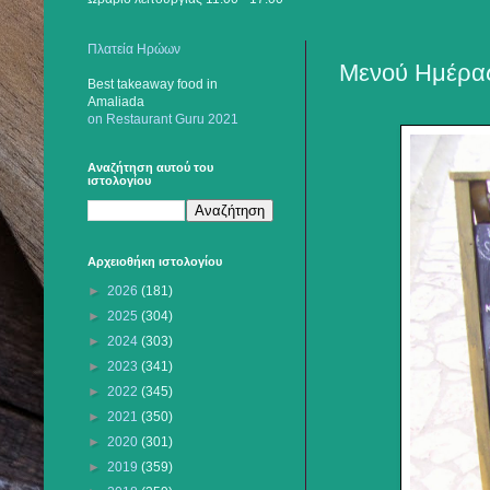
Πλατεία Ηρώων
Μενού Ημέρας
Best takeaway food
in
Amaliada
on Restaurant Guru 2021
Αναζήτηση αυτού του
ιστολογίου
Αρχειοθήκη ιστολογίου
►
2026
(181)
►
2025
(304)
►
2024
(303)
►
2023
(341)
►
2022
(345)
►
2021
(350)
►
2020
(301)
►
2019
(359)