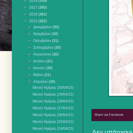
►
2018
(359)
►
2017
(360)
►
2016
(362)
▼
2015
(362)
►
Δεκεμβρίου
(30)
►
Νοεμβρίου
(30)
►
Οκτωβρίου
(31)
►
Σεπτεμβρίου
(30)
►
Αυγούστου
(30)
►
Ιουλίου
(31)
►
Ιουνίου
(30)
►
Μαΐου
(31)
▼
Απριλίου
(30)
Μενού Ημέρας (30/04/15)
Μενού Ημέρας (29/04/15)
Μενού Ημέρας (28/04/15)
Μενού Ημέρας (27/04/15)
Share via Facebook
Μενού Ημέρας (26/04/15)
Μενού Ημέρας (25/04/15)
Μενού Ημέρας (24/04/15)
Δεν υπάρχουν