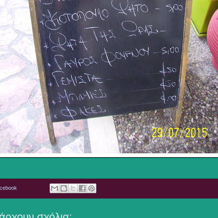
acebook
άρχουν σχόλια: