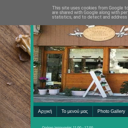
This site uses cookies from Google to 
are shared with Google along with per
statistics, and to detect and address
Αρχική
Το μενού μας
Photo Gallery
Ωράριο λειτουργίας 11:00 - 17:00