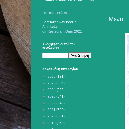
Πλατεία Ηρώων
Μενού 
Best takeaway food
in
Amaliada
on Restaurant Guru 2021
Αναζήτηση αυτού του
ιστολογίου
Αρχειοθήκη ιστολογίου
►
2026
(181)
►
2025
(304)
►
2024
(303)
►
2023
(341)
►
2022
(345)
►
2021
(350)
►
2020
(301)
►
2019
(359)