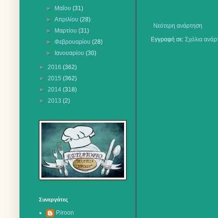
►
Μαΐου
(31)
►
Απριλίου
(28)
Νεότερη ανάρτηση
►
Μαρτίου
(31)
Εγγραφή σε:
Σχόλια ανάρ
►
Φεβρουαρίου
(28)
►
Ιανουαρίου
(30)
►
2016
(362)
►
2015
(362)
►
2014
(318)
►
2013
(2)
Συνεργάτες
P.iroon