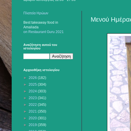
Πλατεία Ηρώων
Μενού Ημέρας
Best takeaway food
in
Amaliada
on Restaurant Guru 2021
Αναζήτηση αυτού του
ιστολογίου
Αρχειοθήκη ιστολογίου
►
2026
(182)
►
2025
(304)
►
2024
(303)
►
2023
(341)
►
2022
(345)
►
2021
(350)
►
2020
(301)
►
2019
(359)