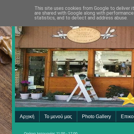
This site uses cookies from Google to deliver i
are shared with Google along with performance 
statistics, and to detect and address abuse.
Αρχική
Το μενού μας
Photo Gallery
Επικο
Ωράριο λειτουργίας 11:00 - 17:00