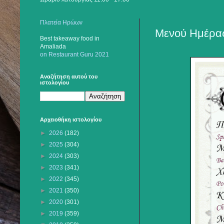
Πλατεία Ηρώων
Μενού Ημέρας
Best takeaway food
in
Amaliada
on Restaurant Guru 2021
Αναζήτηση αυτού του
ιστολογίου
Αρχειοθήκη ιστολογίου
►
2026
(182)
►
2025
(304)
►
2024
(303)
►
2023
(341)
►
2022
(345)
►
2021
(350)
►
2020
(301)
►
2019
(359)