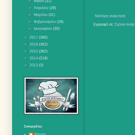
►
Μαΐου
(31)
►
Απριλίου
(28)
►
Μαρτίου
(31)
Νεότερη ανάρτηση
►
Φεβρουαρίου
(28)
Εγγραφή σε:
Σχόλια ανάρ
►
Ιανουαρίου
(30)
►
2017
(360)
►
2016
(362)
►
2015
(362)
►
2014
(318)
►
2013
(2)
Συνεργάτες
P.iroon