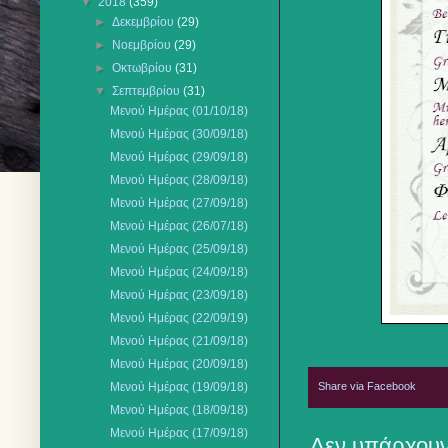
▼
2018
(359)
►
Δεκεμβρίου
(29)
►
Νοεμβρίου
(29)
►
Οκτωβρίου
(31)
▼
Σεπτεμβρίου
(31)
Μενού Ημέρας (01/10/18)
Μενού Ημέρας (30/09/18)
Μενού Ημέρας (29/09/18)
Μενού Ημέρας (28/09/18)
Μενού Ημέρας (27/09/18)
Μενού Ημέρας (26/07/18)
Μενού Ημέρας (25/09/18)
Μενού Ημέρας (24/09/18)
Μενού Ημέρας (23/09/18)
Μενού Ημέρας (22/09/19)
Μενού Ημέρας (21/09/18)
Μενού Ημέρας (20/09/18)
Share via Facebook
Μενού Ημέρας (19/09/18)
Μενού Ημέρας (18/09/18)
Μενού Ημέρας (17/09/18)
Δεν υπάρχουν