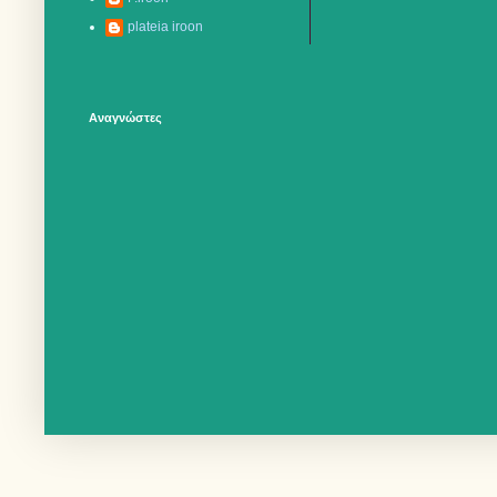
plateia iroon
Αναγνώστες