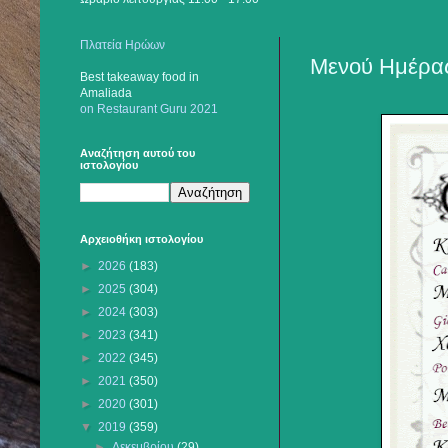
Πλατεία Ηρώων
Μενού Ημέρας
Best takeaway food
in
Amaliada
on Restaurant Guru 2021
Αναζήτηση αυτού του
ιστολογίου
Αρχειοθήκη ιστολογίου
►
2026
(183)
►
2025
(304)
►
2024
(303)
►
2023
(341)
►
2022
(345)
►
2021
(350)
►
2020
(301)
▼
2019
(359)
►
Δεκεμβρίου
(29)