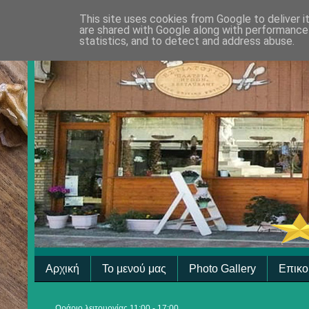
This site uses cookies from Google to deliver i
are shared with Google along with performance 
statistics, and to detect and address abuse.
Αρχική
Το μενού μας
Photo Gallery
Επικο
Ωράριο λειτουργίας 11:00 - 17:00