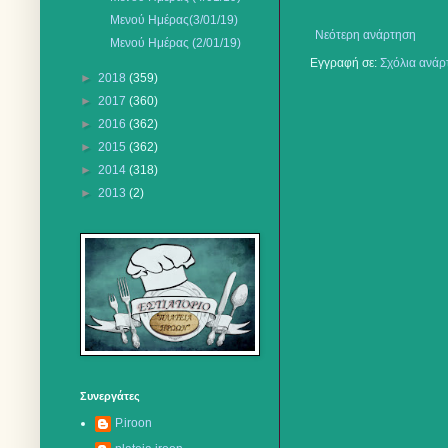
Μενού Ημέρας(3/01/19)
Νεότερη ανάρτηση
Μενού Ημέρας (2/01/19)
Εγγραφή σε:
Σχόλια ανάρ
►
2018
(359)
►
2017
(360)
►
2016
(362)
►
2015
(362)
►
2014
(318)
►
2013
(2)
Συνεργάτες
P.iroon