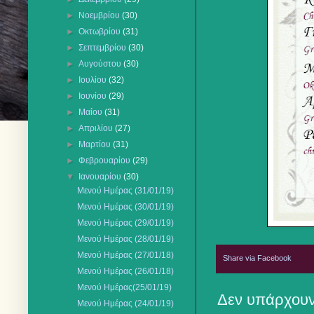
►
Νοεμβρίου
(30)
►
Οκτωβρίου
(31)
►
Σεπτεμβρίου
(30)
►
Αυγούστου
(30)
►
Ιουλίου
(32)
►
Ιουνίου
(29)
►
Μαΐου
(31)
►
Απριλίου
(27)
►
Μαρτίου
(31)
►
Φεβρουαρίου
(29)
▼
Ιανουαρίου
(30)
Μενού Ημέρας (31/01/19)
Μενού Ημέρας (30/01/19)
Μενού Ημέρας (29/01/19)
Μενού Ημέρας (28/01/19)
Μενού Ημέρας (27/01/18)
Share via Facebook
Μενού Ημέρας (26/01/18)
Μενού Ημέρας(25/01/19)
Δεν υπάρχουν
Μενού Ημέρας (24/01/19)