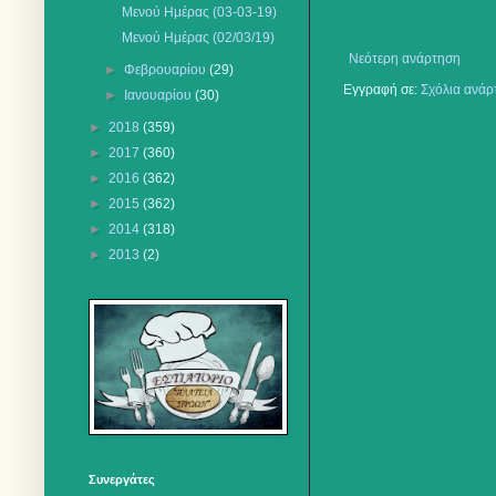
Μενού Ημέρας (03-03-19)
Μενού Ημέρας (02/03/19)
Νεότερη ανάρτηση
►
Φεβρουαρίου
(29)
Εγγραφή σε:
Σχόλια ανάρ
►
Ιανουαρίου
(30)
►
2018
(359)
►
2017
(360)
►
2016
(362)
►
2015
(362)
►
2014
(318)
►
2013
(2)
Συνεργάτες