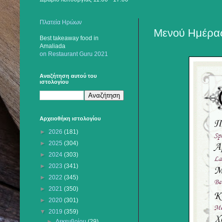
Πλατεία Ηρώων
Μενού Ημέρας
Best takeaway food
in
Amaliada
on Restaurant Guru 2021
Αναζήτηση αυτού του
ιστολογίου
Αρχειοθήκη ιστολογίου
►
2026
(181)
►
2025
(304)
►
2024
(303)
►
2023
(341)
►
2022
(345)
►
2021
(350)
►
2020
(301)
▼
2019
(359)
►
Δεκεμβρίου
(29)