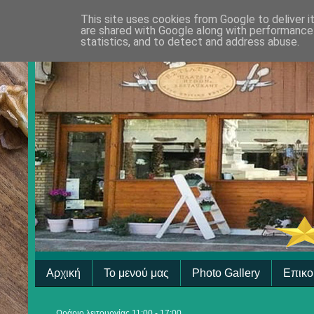
This site uses cookies from Google to deliver i
are shared with Google along with performance 
statistics, and to detect and address abuse.
Αρχική
Το μενού μας
Photo Gallery
Επικο
Ωράριο λειτουργίας 11:00 - 17:00