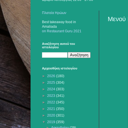
Πλατεία Ηρώων
Μενού 
Best takeaway food
in
Amaliada
on Restaurant Guru 2021
Αναζήτηση αυτού του
ιστολογίου
Αρχειοθήκη ιστολογίου
►
2026
(180)
►
2025
(304)
►
2024
(303)
►
2023
(341)
►
2022
(345)
►
2021
(350)
►
2020
(301)
▼
2019
(359)
►
Δεκεμβρίου
(29)