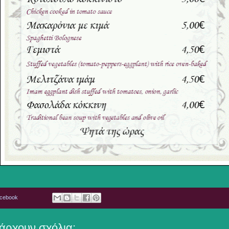
acebook
άρχουν σχόλια: