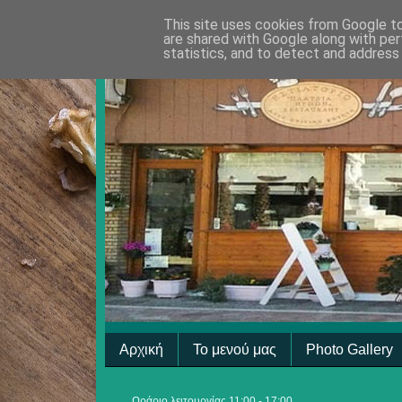
This site uses cookies from Google to 
are shared with Google along with per
statistics, and to detect and address
Αρχική
Το μενού μας
Photo Gallery
Ωράριο λειτουργίας 11:00 - 17:00