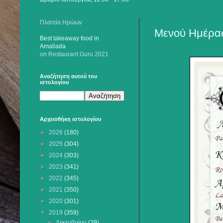
Πλατεία Ηρώων
Μενού Ημέρας
Best takeaway food
in
Amaliada
on Restaurant Guru 2021
Αναζήτηση αυτού του
ιστολογίου
Αρχειοθήκη ιστολογίου
►
2026
(180)
►
2025
(304)
►
2024
(303)
►
2023
(341)
►
2022
(345)
►
2021
(350)
►
2020
(301)
▼
2019
(359)
►
Δεκεμβρίου
(29)