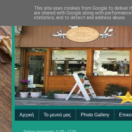
This site uses cookies from Google to deliver i
are shared with Google along with performance 
statistics, and to detect and address abuse.
Αρχική
Το μενού μας
Photo Gallery
Επικο
Ωράριο λειτουργίας 11:00 - 17:00