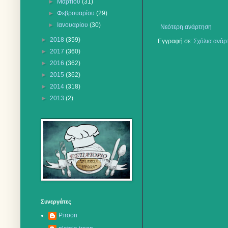
►
Μαρτίου
(31)
►
Φεβρουαρίου
(29)
►
Ιανουαρίου
(30)
Νεότερη ανάρτηση
►
2018
(359)
Εγγραφή σε:
Σχόλια ανάρ
►
2017
(360)
►
2016
(362)
►
2015
(362)
►
2014
(318)
►
2013
(2)
Συνεργάτες
P.iroon