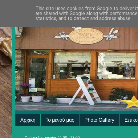
This site uses cookies from Google to deliver i
are shared with Google along with performance 
statistics, and to detect and address abuse.
Αρχική
Το μενού μας
Photo Gallery
Επικο
Ωράριο λειτουργίας 11:00 - 17:00