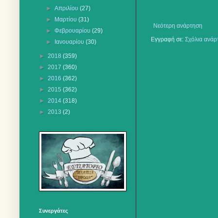
►
Απριλίου
(27)
►
Μαρτίου
(31)
Νεότερη ανάρτηση
►
Φεβρουαρίου
(29)
Εγγραφή σε:
Σχόλια ανάρ
►
Ιανουαρίου
(30)
►
2018
(359)
►
2017
(360)
►
2016
(362)
►
2015
(362)
►
2014
(318)
►
2013
(2)
Συνεργάτες