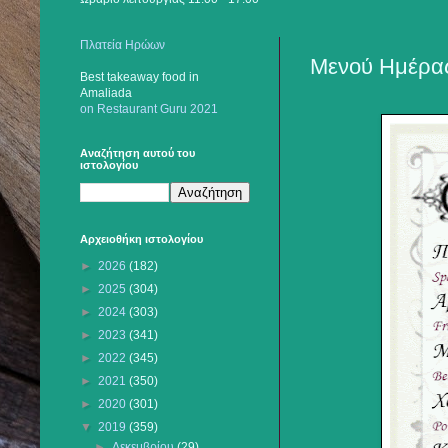
Πλατεία Ηρώων
Μενού Ημέρας
Best takeaway food
in
Amaliada
on Restaurant Guru 2021
Αναζήτηση αυτού του
ιστολογίου
Αρχειοθήκη ιστολογίου
►
2026
(182)
►
2025
(304)
►
2024
(303)
►
2023
(341)
►
2022
(345)
►
2021
(350)
►
2020
(301)
▼
2019
(359)
►
Δεκεμβρίου
(29)