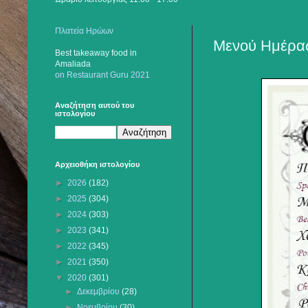
Πλατεία Ηρώων
Μενού Ημέρας
Best takeaway food
in
Amaliada
on Restaurant Guru 2021
Αναζήτηση αυτού του
ιστολογίου
Αρχειοθήκη ιστολογίου
►
2026
(182)
►
2025
(304)
►
2024
(303)
►
2023
(341)
►
2022
(345)
►
2021
(350)
▼
2020
(301)
►
Δεκεμβρίου
(28)
►
Νοεμβρίου
(30)