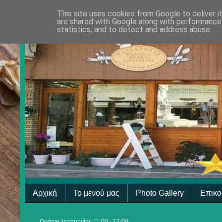
This site uses cookies from Google to deliver i
are shared with Google along with performance 
statistics, and to detect and address abuse.
Αρχική
Το μενού μας
Photo Gallery
Επικο
Ωράριο λειτουργίας 11:00 - 17:00