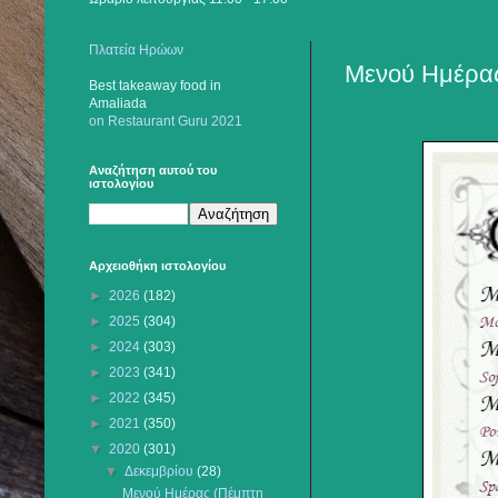
Πλατεία Ηρώων
Μενού Ημέρας
Best takeaway food
in
Amaliada
on Restaurant Guru 2021
Αναζήτηση αυτού του
ιστολογίου
Αρχειοθήκη ιστολογίου
►
2026
(182)
►
2025
(304)
►
2024
(303)
►
2023
(341)
►
2022
(345)
►
2021
(350)
▼
2020
(301)
▼
Δεκεμβρίου
(28)
Μενού Ημέρας (Πέμπτη