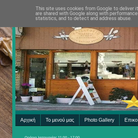
This site uses cookies from Google to deliver i
are shared with Google along with performance 
statistics, and to detect and address abuse.
Αρχική
Το μενού μας
Photo Gallery
Επικο
Ωράριο λειτουργίας 11:00 - 17:00