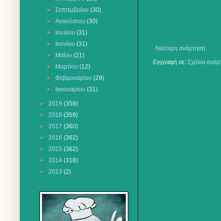
►
Σεπτεμβρίου
(30)
►
Αυγούστου
(30)
►
Ιουλίου
(31)
►
Ιουνίου
(31)
Νεότερη ανάρτηση
►
Μαΐου
(21)
Εγγραφή σε:
Σχόλια ανάρ
►
Μαρτίου
(12)
►
Φεβρουαρίου
(29)
►
Ιανουαρίου
(31)
►
2019
(359)
►
2018
(359)
►
2017
(360)
►
2016
(362)
►
2015
(362)
►
2014
(318)
►
2013
(2)