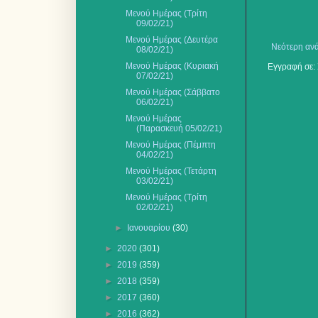
Μενού Ημέρας (Τρίτη
09/02/21)
Μενού Ημέρας (Δευτέρα
Νεότερη αν
08/02/21)
Μενού Ημέρας (Κυριακή
Εγγραφή σε:
07/02/21)
Μενού Ημέρας (Σάββατο
06/02/21)
Μενού Ημέρας
(Παρασκευή 05/02/21)
Μενού Ημέρας (Πέμπτη
04/02/21)
Μενού Ημέρας (Τετάρτη
03/02/21)
Μενού Ημέρας (Τρίτη
02/02/21)
►
Ιανουαρίου
(30)
►
2020
(301)
►
2019
(359)
►
2018
(359)
►
2017
(360)
►
2016
(362)