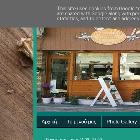
This site uses cookies from Google to 
are shared with Google along with per
statistics, and to detect and address
Αρχική
Το μενού μας
Photo Gallery
Ωράριο λειτουργίας 11:00 - 17:00