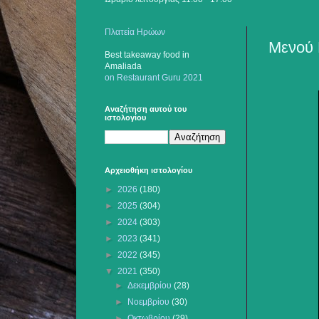
Πλατεία Ηρώων
Μενού 
Best takeaway food
in
Amaliada
on Restaurant Guru 2021
Αναζήτηση αυτού του
ιστολογίου
Αρχειοθήκη ιστολογίου
►
2026
(180)
►
2025
(304)
►
2024
(303)
►
2023
(341)
►
2022
(345)
▼
2021
(350)
►
Δεκεμβρίου
(28)
►
Νοεμβρίου
(30)
►
Οκτωβρίου
(29)