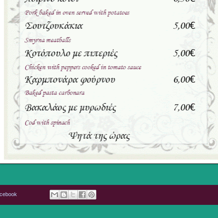
acebook