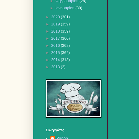
►
Φεβρουαρίου
(28)
►
Ιανουαρίου
(30)
►
2020
(301)
►
2019
(359)
►
2018
(359)
►
2017
(360)
►
2016
(362)
►
2015
(362)
►
2014
(318)
►
2013
(2)
Συνεργάτες
P.iroon