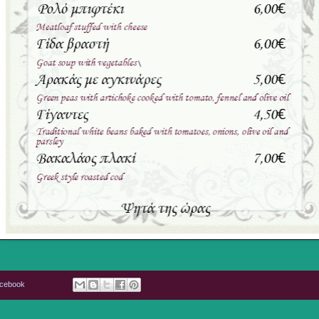
acebook