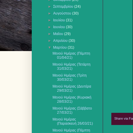
►
Σεπτεμβρίου
(24)
►
Αυγούστου
(30)
►
Ιουλίου
(31)
►
Ιουνίου
(30)
►
Μαΐου
(29)
►
Απριλίου
(30)
▼
Μαρτίου
(31)
Μενού Ημέρας (Πέμπτη
01/04/21)
Μενού Ημέρας (Τετάρτη
31/03/21)
Μενού Ημέρας (Τρίτη
30/03/21)
Μενού Ημέρας (Δευτέρα
29/03/21)
Μενού Ημέρας (Κυριακή
28/03/21)
Μενού Ημέρας (Σάββατο
27/03/21)
Share via F
Μενού Ημέρας
(Παρασκευή 26/03/21)
Μενού Ημέρας (Πέμπτη