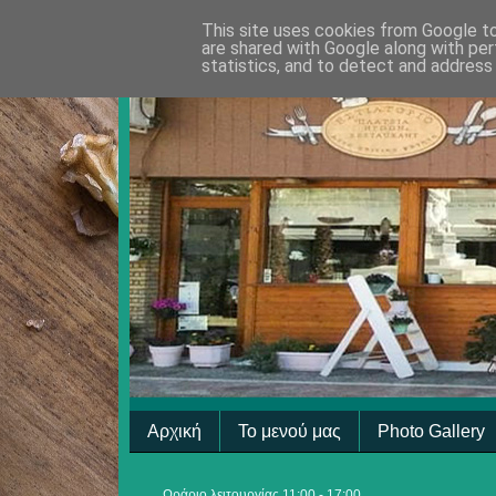
This site uses cookies from Google to 
are shared with Google along with per
statistics, and to detect and address
Αρχική
Το μενού μας
Photo Gallery
Ωράριο λειτουργίας 11:00 - 17:00