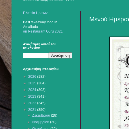
Πλατεία Ηρώων
Μενού Ημέρας
Best takeaway food
in
Amaliada
on Restaurant Guru 2021
Αναζήτηση αυτού του
ιστολογίου
Αρχειοθήκη ιστολογίου
►
2026
(182)
►
2025
(304)
►
2024
(303)
►
2023
(341)
►
2022
(345)
▼
2021
(350)
►
Δεκεμβρίου
(28)
►
Νοεμβρίου
(30)
►
Οκτωβρίου
(29)