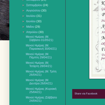
►
Σεπτεμβρίου
(24)
►
Αυγούστου
(30)
►
Ιουλίου
(31)
►
Ιουνίου
(30)
►
Μαΐου
(29)
▼
Απριλίου
(30)
Μενού Ημέρας (Μ.
Σάββατο 01/05/21)
Μενού Ημέρας (Μ.
Παρασκευή 30/04/21)
Μενού Ημέρας (Μ.
Πέμπτη 29/04/21)
Μενού Ημέρας (Μ.
Τετάρτη 28/04/21)
Μενού Ημέρας (Μ. Τρίτη
26/04/21)
Μενού Ημέρας (Μ.
Δευτέρα 26/04/21)
Μενού Ημέρας (Κυριακή
25/04/21)
Share via Facebook
Μενού Ημέρας (Σάββατο
24/04/21)