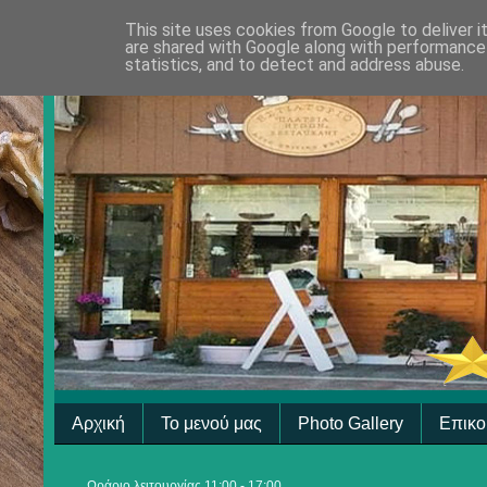
This site uses cookies from Google to deliver i
are shared with Google along with performance 
statistics, and to detect and address abuse.
Αρχική
Το μενού μας
Photo Gallery
Επικο
Ωράριο λειτουργίας 11:00 - 17:00