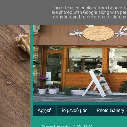
This site uses cookies from Google to 
are shared with Google along with per
statistics, and to detect and address
Αρχική
Το μενού μας
Photo Gallery
Ωράριο λειτουργίας 11:00 - 17:00