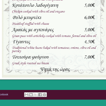
acebook