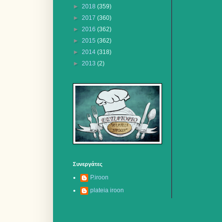
►
2018
(359)
►
2017
(360)
►
2016
(362)
►
2015
(362)
►
2014
(318)
►
2013
(2)
Συνεργάτες
P.iroon
plateia iroon