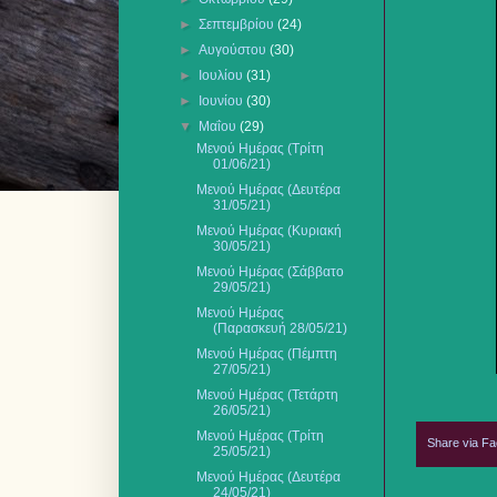
►
Σεπτεμβρίου
(24)
►
Αυγούστου
(30)
►
Ιουλίου
(31)
►
Ιουνίου
(30)
▼
Μαΐου
(29)
Μενού Ημέρας (Τρίτη
01/06/21)
Μενού Ημέρας (Δευτέρα
31/05/21)
Μενού Ημέρας (Κυριακή
30/05/21)
Μενού Ημέρας (Σάββατο
29/05/21)
Μενού Ημέρας
(Παρασκευή 28/05/21)
Μενού Ημέρας (Πέμπτη
27/05/21)
Μενού Ημέρας (Τετάρτη
26/05/21)
Μενού Ημέρας (Τρίτη
Share via F
25/05/21)
Μενού Ημέρας (Δευτέρα
24/05/21)