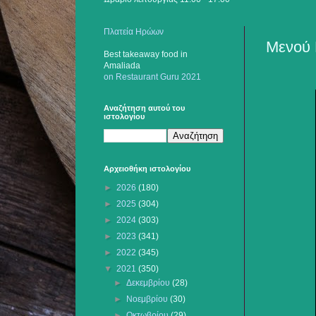
Πλατεία Ηρώων
Μενού 
Best takeaway food
in
Amaliada
on Restaurant Guru 2021
Αναζήτηση αυτού του
ιστολογίου
Αρχειοθήκη ιστολογίου
►
2026
(180)
►
2025
(304)
►
2024
(303)
►
2023
(341)
►
2022
(345)
▼
2021
(350)
►
Δεκεμβρίου
(28)
►
Νοεμβρίου
(30)
►
Οκτωβρίου
(29)