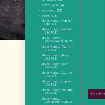
►
Σεπτεμβρίου
(24)
►
Αυγούστου
(30)
▼
Ιουλίου
(31)
Μενού Ημέρας (Κυριακή
01/08/21)
Μενού Ημέρας (Σάββατο
31/07/21)
Μενού Ημέρας
(Παρασκευή 30/07/21)
Μενού Ημέρας (Πέμπτη
29/07/21)
Μενού Ημέρας (Τετάρτη
28/07/21)
Μενού Ημέρας (Τρίτη
27/07/21)
Μενού Ημέρας (Δευτέρα
26/07/21)
Μενού Ημέρας (Κυριακή
25/07/21)
Μενού Ημέρας (Σάββατο
24/07/21)
Share via F
Μενού Ημέρας
(Παρασκευή 23/07/21)