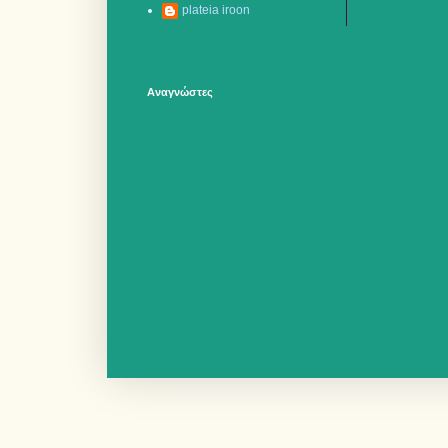
plateia iroon
Αναγνώστες