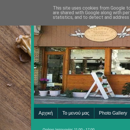
This site uses cookies from Google to 
are shared with Google along with per
statistics, and to detect and address
Αρχική
Το μενού μας
Photo Gallery
Ωράριο λειτουργίας 11:00 - 17:00