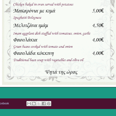
acebook