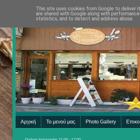
This site uses cookies from Google to deliver i
are shared with Google along with performance 
statistics, and to detect and address abuse.
Αρχική
Το μενού μας
Photo Gallery
Επικο
Ωράριο λειτουργίας 11:00 - 17:00