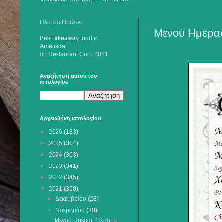
Πλατεία Ηρώων
Μενού Ημέρας
Best takeaway food
in
Amaliada
on Restaurant Guru 2021
Αναζήτηση αυτού του
ιστολογίου
Αρχειοθήκη ιστολογίου
►
2026
(183)
►
2025
(304)
►
2024
(303)
►
2023
(341)
►
2022
(345)
▼
2021
(350)
►
Δεκεμβρίου
(28)
▼
Νοεμβρίου
(30)
Μενού Ημέρας (Τετάρτη