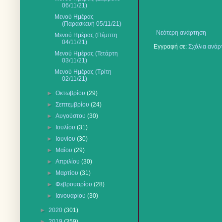
06/11/21)
Μενού Ημέρας
(Παρασκευή 05/11/21)
Νεότερη ανάρτηση
Μενού Ημέρας (Πέμπτη
04/11/21)
Εγγραφή σε:
Σχόλια ανάρ
Μενού Ημέρας (Τετάρτη
03/11/21)
Μενού Ημέρας (Τρίτη
02/11/21)
►
Οκτωβρίου
(29)
►
Σεπτεμβρίου
(24)
►
Αυγούστου
(30)
►
Ιουλίου
(31)
►
Ιουνίου
(30)
►
Μαΐου
(29)
►
Απριλίου
(30)
►
Μαρτίου
(31)
►
Φεβρουαρίου
(28)
►
Ιανουαρίου
(30)
►
2020
(301)
►
2019
(359)