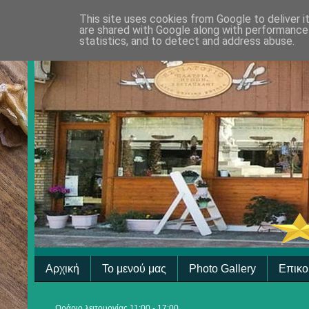
This site uses cookies from Google to deliver i
are shared with Google along with performance 
statistics, and to detect and address abuse.
Αρχική
Το μενού μας
Photo Gallery
Επικο
Ωράριο λειτουργίας 11:00 - 17:00