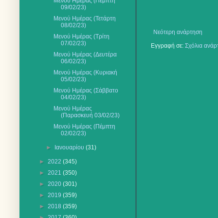
Μενού Ημέρας (Πέμπτη
09/02/23)
Μενού Ημέρας (Τετάρτη
08/02/23)
Νεότερη ανάρτηση
Μενού Ημέρας (Τρίτη
07/02/23)
Εγγραφή σε:
Σχόλια ανάρ
Μενού Ημέρας (Δευτέρα
06/02/23)
Μενού Ημέρας (Κυριακή
05/02/23)
Μενού Ημέρας (Σάββατο
04/02/23)
Μενού Ημέρας
(Παρασκευή 03/02/23)
Μενού Ημέρας (Πέμπτη
02/02/23)
►
Ιανουαρίου
(31)
►
2022
(345)
►
2021
(350)
►
2020
(301)
►
2019
(359)
►
2018
(359)
►
2017
(360)