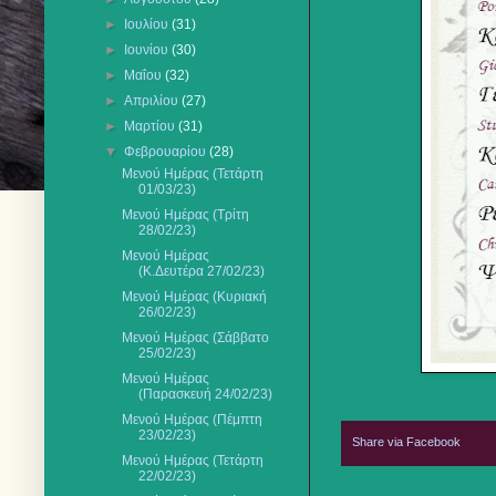
►
Ιουλίου
(31)
►
Ιουνίου
(30)
►
Μαΐου
(32)
►
Απριλίου
(27)
►
Μαρτίου
(31)
▼
Φεβρουαρίου
(28)
Μενού Ημέρας (Τετάρτη
01/03/23)
Μενού Ημέρας (Τρίτη
28/02/23)
Μενού Ημέρας
(Κ.Δευτέρα 27/02/23)
Μενού Ημέρας (Κυριακή
26/02/23)
Μενού Ημέρας (Σάββατο
25/02/23)
Μενού Ημέρας
(Παρασκευή 24/02/23)
Μενού Ημέρας (Πέμπτη
23/02/23)
Share via Facebook
Μενού Ημέρας (Τετάρτη
22/02/23)