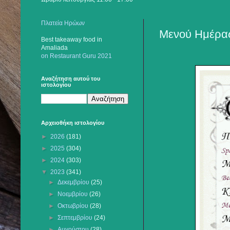
Πλατεία Ηρώων
Μενού Ημέρας
Best takeaway food
in
Amaliada
on Restaurant Guru 2021
Αναζήτηση αυτού του
ιστολογίου
Αρχειοθήκη ιστολογίου
►
2026
(181)
►
2025
(304)
►
2024
(303)
▼
2023
(341)
►
Δεκεμβρίου
(25)
►
Νοεμβρίου
(26)
►
Οκτωβρίου
(28)
►
Σεπτεμβρίου
(24)
►
Αυγούστου
(28)