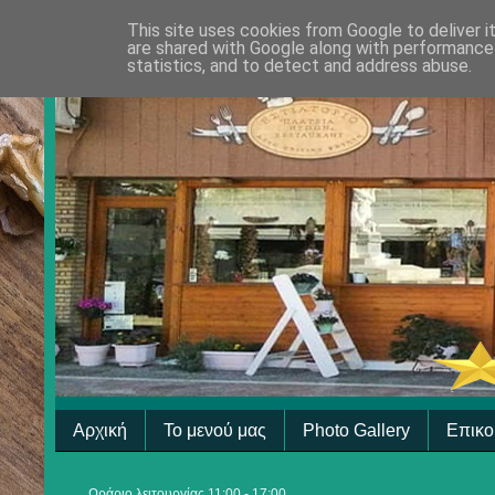
This site uses cookies from Google to deliver i
are shared with Google along with performance 
statistics, and to detect and address abuse.
Αρχική
Το μενού μας
Photo Gallery
Επικο
Ωράριο λειτουργίας 11:00 - 17:00