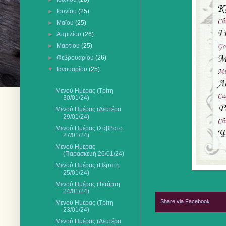
►
Ιουνίου
(25)
►
Μαΐου
(25)
►
Απριλίου
(26)
►
Μαρτίου
(25)
►
Φεβρουαρίου
(26)
▼
Ιανουαρίου
(25)
Μενού Ημέρας (Τρίτη
30/01/24)
Μενού Ημέρας (Δευτέρα
29/01/24)
Μενού Ημέρας (Σάββατο
27/01/24)
Μενού Ημέρας
(Παρασκευή 26/01/24)
Μενού Ημέρας (Πέμπτη
25/01/24)
Μενού Ημέρας (Τετάρτη
24/01/24)
Share via Facebook
Μενού Ημέρας (Τρίτη
23/01/24)
Μενού Ημέρας (Δευτέρα