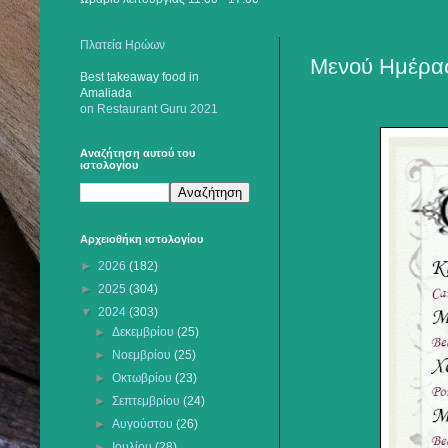
Πλατεία Ηρώων
Μενού Ημέρας
Best takeaway food
in
Amaliada
on Restaurant Guru 2021
Αναζήτηση αυτού του
ιστολογίου
Αρχειοθήκη ιστολογίου
►
2026
(182)
►
2025
(304)
▼
2024
(303)
►
Δεκεμβρίου
(25)
►
Νοεμβρίου
(25)
►
Οκτωβρίου
(23)
►
Σεπτεμβρίου
(24)
►
Αυγούστου
(26)
►
Ιουλίου
(28)