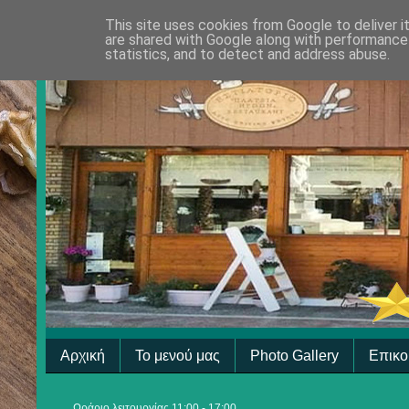
This site uses cookies from Google to deliver i
are shared with Google along with performance 
statistics, and to detect and address abuse.
Αρχική
Το μενού μας
Photo Gallery
Επικο
Ωράριο λειτουργίας 11:00 - 17:00