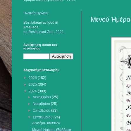
Πλατεία Ηρώων
Μενού Ήμέρας
Best takeaway food
in
Amaliada
on Restaurant Guru 2021
Αναζήτηση αυτού του
ιστολογίου
Αρχειοθήκη ιστολογίου
►
2026
(182)
►
2025
(304)
▼
2024
(303)
►
Δεκεμβρίου
(25)
►
Νοεμβρίου
(25)
►
Οκτωβρίου
(23)
▼
Σεπτεμβρίου
(24)
Δευτέρα 30/09/24
Μενού Ημέρας (Σάββατο