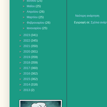
►
Ιουνίου
(25)
►
Μαΐου
(25)
►
Απριλίου
(26)
Νεότερη ανάρτηση
►
Μαρτίου
(25)
Εγγραφή σε:
Σχόλια ανάρ
►
Φεβρουαρίου
(26)
►
Ιανουαρίου
(25)
►
2023
(341)
►
2022
(345)
►
2021
(350)
►
2020
(301)
►
2019
(359)
►
2018
(359)
►
2017
(360)
►
2016
(362)
►
2015
(362)
►
2014
(318)
►
2013
(2)