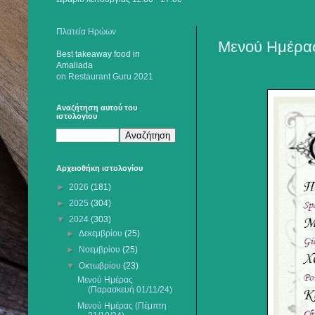
Πλατεία Ηρώων
Μενού Ημέρας 
Best takeaway food
in
Amaliada
on Restaurant Guru 2021
Αναζήτηση αυτού του
ιστολογίου
Αρχειοθήκη ιστολογίου
►
2026
(181)
►
2025
(304)
▼
2024
(303)
►
Δεκεμβρίου
(25)
►
Νοεμβρίου
(25)
▼
Οκτωβρίου
(23)
Μενού Ημέρας
(Παρασκευή 01/11/24)
Μενού Ημέρας (Πέμπτη