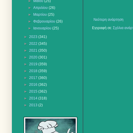
►
Μαΐου
(25)
►
Απριλίου
(26)
►
Μαρτίου
(25)
Νεότερη ανάρτηση
►
Φεβρουαρίου
(26)
Εγγραφή σε:
Σχόλια ανάρ
►
Ιανουαρίου
(25)
►
2023
(341)
►
2022
(345)
►
2021
(350)
►
2020
(301)
►
2019
(359)
►
2018
(359)
►
2017
(360)
►
2016
(362)
►
2015
(362)
►
2014
(318)
►
2013
(2)