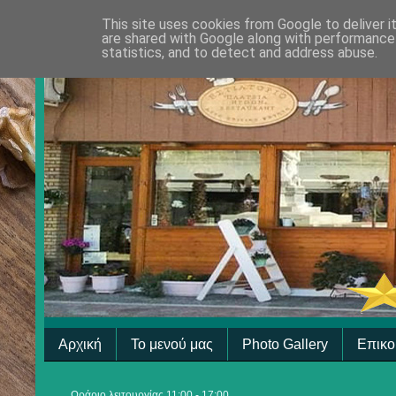
This site uses cookies from Google to deliver i
are shared with Google along with performance 
statistics, and to detect and address abuse.
Αρχική
Το μενού μας
Photo Gallery
Επικο
Ωράριο λειτουργίας 11:00 - 17:00