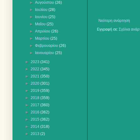
►
Αυγούστου
(26)
►
Ιουλίου
(28)
►
Ιουνίου
(25)
Νεότερη ανάρτηση
►
Μαΐου
(25)
Εγγραφή σε:
Σχόλια ανάρ
►
Απριλίου
(26)
►
Μαρτίου
(25)
►
Φεβρουαρίου
(26)
►
Ιανουαρίου
(25)
►
2023
(341)
►
2022
(345)
►
2021
(350)
►
2020
(301)
►
2019
(359)
►
2018
(359)
►
2017
(360)
►
2016
(362)
►
2015
(362)
►
2014
(318)
►
2013
(2)