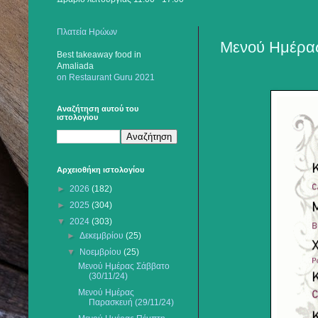
Πλατεία Ηρώων
Μενού Ημέρας
Best takeaway food
in
Amaliada
on Restaurant Guru 2021
Αναζήτηση αυτού του
ιστολογίου
Αρχειοθήκη ιστολογίου
►
2026
(182)
►
2025
(304)
▼
2024
(303)
►
Δεκεμβρίου
(25)
▼
Νοεμβρίου
(25)
Mενού Ημέρας Σάββατο
(30/11/24)
Μενού Ημέρας
Παρασκευή (29/11/24)