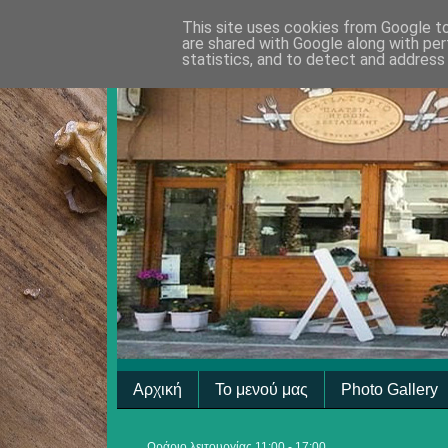
This site uses cookies from Google to 
are shared with Google along with per
statistics, and to detect and address
Αρχική
Το μενού μας
Photo Gallery
Ωράριο λειτουργίας 11:00 - 17:00