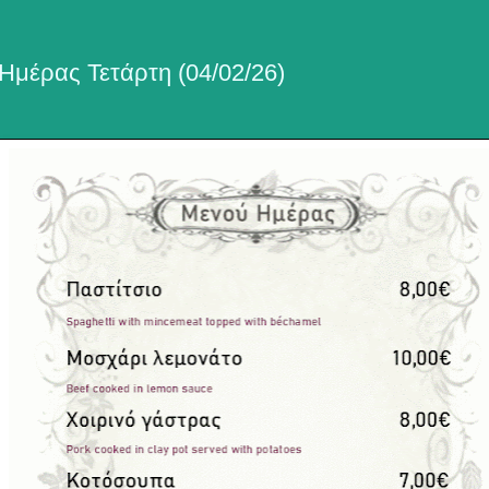
Ημέρας Τετάρτη (04/02/26)