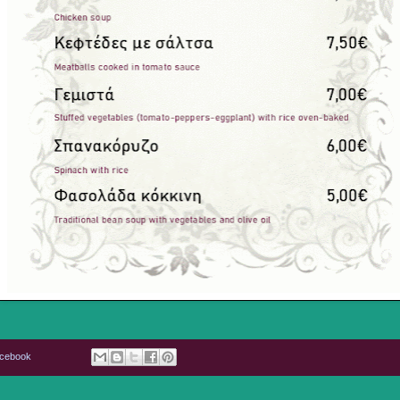
acebook