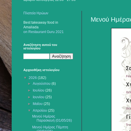
Πλατεία Ηρώων
Μενού Ημέρας
Best takeaway food
in
Amaliada
on Restaurant Guru 2021
Αναζήτηση αυτού του
ιστολογίου
Αρχειοθήκη ιστολογίου
▼
2026
(182)
►
Αυγούστου
(6)
►
Ιουλίου
(26)
►
Ιουνίου
(25)
►
Μαΐου
(25)
▼
Απριλίου
(25)
Μενού Ημέρας
Παρασκευή (01/05/26)
Μενού Ημέρας Πέμπτη