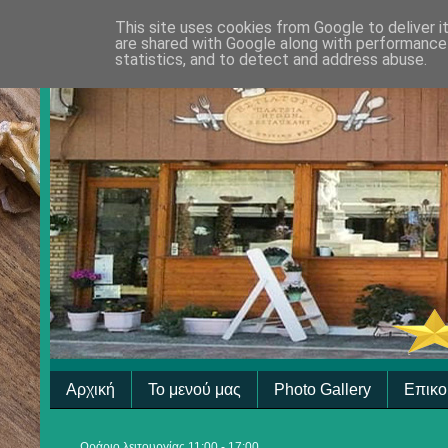
This site uses cookies from Google to deliver i
are shared with Google along with performance 
statistics, and to detect and address abuse.
Αρχική
Το μενού μας
Photo Gallery
Επικο
Ωράριο λειτουργίας 11:00 - 17:00