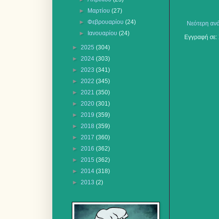
►
Μαρτίου
(27)
►
Φεβρουαρίου
(24)
Νεότερη αν
►
Ιανουαρίου
(24)
Εγγραφή σε:
►
2025
(304)
►
2024
(303)
►
2023
(341)
►
2022
(345)
►
2021
(350)
►
2020
(301)
►
2019
(359)
►
2018
(359)
►
2017
(360)
►
2016
(362)
►
2015
(362)
►
2014
(318)
►
2013
(2)