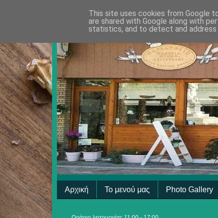
This site uses cookies from Google to 
are shared with Google along with per
statistics, and to detect and address
Αρχική
Το μενού μας
Photo Gallery
Ωράριο λειτουργίας 11:00 - 17:00