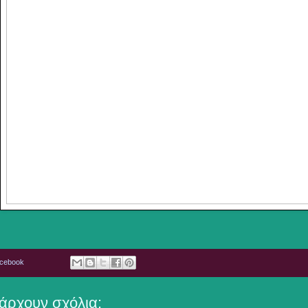
acebook
άρχουν σχόλια: