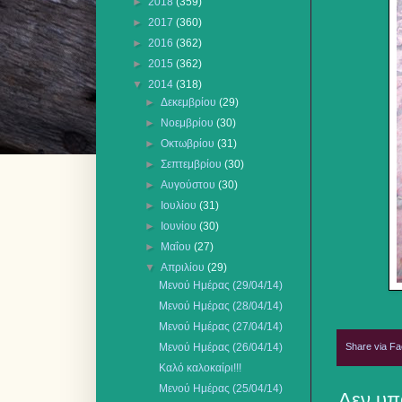
►
2018
(359)
►
2017
(360)
►
2016
(362)
►
2015
(362)
▼
2014
(318)
►
Δεκεμβρίου
(29)
►
Νοεμβρίου
(30)
►
Οκτωβρίου
(31)
►
Σεπτεμβρίου
(30)
►
Αυγούστου
(30)
►
Ιουλίου
(31)
►
Ιουνίου
(30)
►
Μαΐου
(27)
▼
Απριλίου
(29)
Μενού Ημέρας (29/04/14)
Μενού Ημέρας (28/04/14)
Μενού Ημέρας (27/04/14)
Share via F
Μενού Ημέρας (26/04/14)
Καλό καλοκαίρι!!!
Μενού Ημέρας (25/04/14)
Δεν υπ