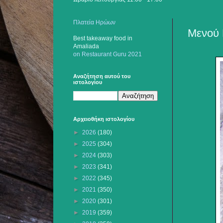
Πλατεία Ηρώων
Μενού 
Best takeaway food
in
Amaliada
on Restaurant Guru 2021
Αναζήτηση αυτού του
ιστολογίου
Αρχειοθήκη ιστολογίου
►
2026
(180)
►
2025
(304)
►
2024
(303)
►
2023
(341)
►
2022
(345)
►
2021
(350)
►
2020
(301)
►
2019
(359)