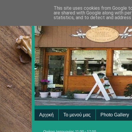
This site uses cookies from Google to 
are shared with Google along with per
statistics, and to detect and address
Αρχική
Το μενού μας
Photo Gallery
Ωράριο λειτουργίας 11:00 - 17:00