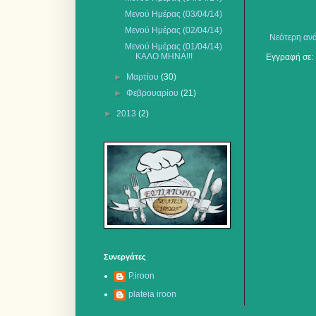
Μενού Ημέρας (03/04/14)
Μενού Ημέρας (02/04/14)
Νεότερη αν
Μενού Ημέρας (01/04/14)
ΚΑΛΟ ΜΗΝΑ!!!
Εγγραφή σε:
►
Μαρτίου
(30)
►
Φεβρουαρίου
(21)
►
2013
(2)
Συνεργάτες
P.iroon
plateia iroon