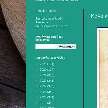
Πλατεία Ηρώων
Καλό κα
Best takeaway food
in
Amaliada
on Restaurant Guru 2021
Αναζήτηση αυτού του
ιστολογίου
Αρχειοθήκη ιστολογίου
►
2026
(181)
►
2025
(304)
►
2024
(303)
►
2023
(341)
►
2022
(345)
►
2021
(350)
►
2020
(301)
►
2019
(359)