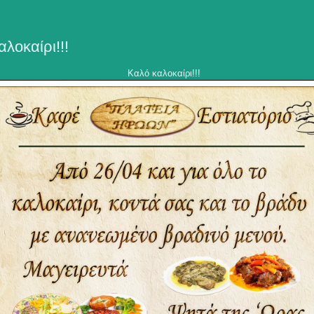
λοκαίρι!!!
Καλό καλοκαίρι!!!