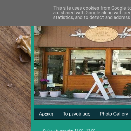
This site uses cookies from Google to 
are shared with Google along with per
statistics, and to detect and address
Αρχική
Το μενού μας
Photo Gallery
Ωράριο λειτουργίας 11:00 - 17:00