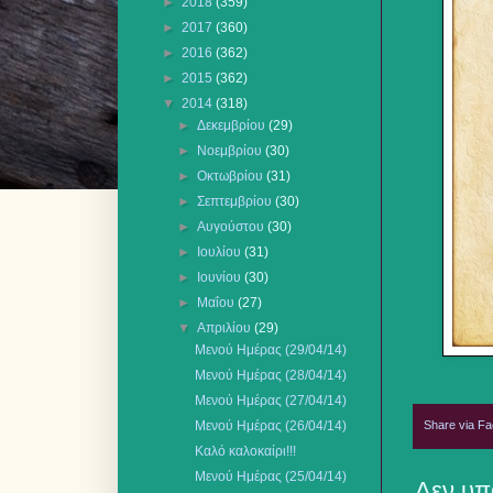
►
2018
(359)
►
2017
(360)
►
2016
(362)
►
2015
(362)
▼
2014
(318)
►
Δεκεμβρίου
(29)
►
Νοεμβρίου
(30)
►
Οκτωβρίου
(31)
►
Σεπτεμβρίου
(30)
►
Αυγούστου
(30)
►
Ιουλίου
(31)
►
Ιουνίου
(30)
►
Μαΐου
(27)
▼
Απριλίου
(29)
Μενού Ημέρας (29/04/14)
Μενού Ημέρας (28/04/14)
Μενού Ημέρας (27/04/14)
Share via F
Μενού Ημέρας (26/04/14)
Καλό καλοκαίρι!!!
Μενού Ημέρας (25/04/14)
Δεν υπ