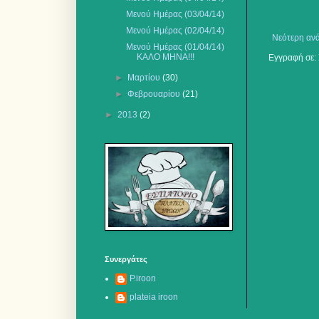
Μενού Ημέρας (03/04/14)
Μενού Ημέρας (02/04/14)
Νεότερη αν
Μενού Ημέρας (01/04/14)
ΚΑΛΟ ΜΗΝΑ!!!
Εγγραφή σε:
►
Μαρτίου
(30)
►
Φεβρουαρίου
(21)
►
2013
(2)
Συνεργάτες
P.iroon
plateia iroon