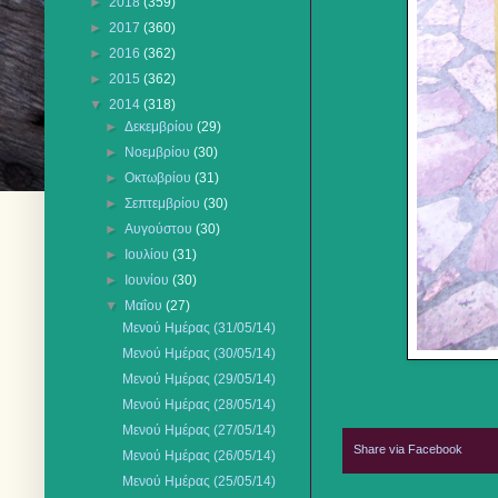
►
2018
(359)
►
2017
(360)
►
2016
(362)
►
2015
(362)
▼
2014
(318)
►
Δεκεμβρίου
(29)
►
Νοεμβρίου
(30)
►
Οκτωβρίου
(31)
►
Σεπτεμβρίου
(30)
►
Αυγούστου
(30)
►
Ιουλίου
(31)
►
Ιουνίου
(30)
▼
Μαΐου
(27)
Μενού Ημέρας (31/05/14)
Μενού Ημέρας (30/05/14)
Μενού Ημέρας (29/05/14)
Μενού Ημέρας (28/05/14)
Μενού Ημέρας (27/05/14)
Share via Facebook
Μενού Ημέρας (26/05/14)
Μενού Ημέρας (25/05/14)