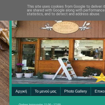
This site uses cookies from Google to deliver i
are shared with Google along with performance 
statistics, and to detect and address abuse.
Αρχική
Το μενού μας
Photo Gallery
Επικο
Ωράριο λειτουργίας 11:00 - 17:00