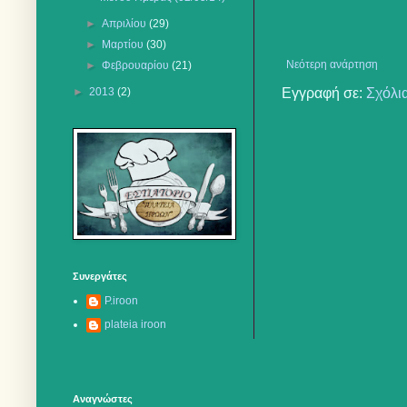
►
Απριλίου
(29)
►
Μαρτίου
(30)
Νεότερη ανάρτηση
►
Φεβρουαρίου
(21)
Εγγραφή σε:
Σχόλι
►
2013
(2)
Συνεργάτες
P.iroon
plateia iroon
Αναγνώστες