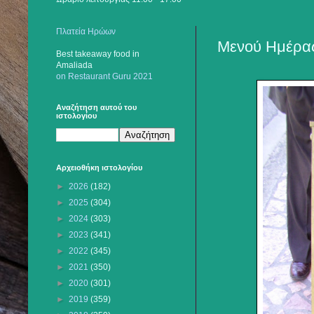
Πλατεία Ηρώων
Μενού Ημέρας
Best takeaway food
in
Amaliada
on Restaurant Guru 2021
Αναζήτηση αυτού του
ιστολογίου
Αρχειοθήκη ιστολογίου
►
2026
(182)
►
2025
(304)
►
2024
(303)
►
2023
(341)
►
2022
(345)
►
2021
(350)
►
2020
(301)
►
2019
(359)