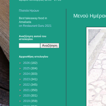
Πλατεία Ηρώων
Μενού Ημέρας
Best takeaway food
in
Amaliada
on Restaurant Guru 2021
Αναζήτηση αυτού του
ιστολογίου
Αρχειοθήκη ιστολογίου
►
2026
(182)
►
2025
(304)
►
2024
(303)
►
2023
(341)
►
2022
(345)
►
2021
(350)
►
2020
(301)
►
2019
(359)