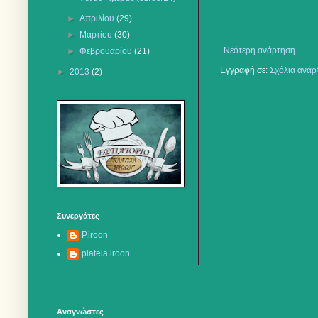
►
Απριλίου
(29)
►
Μαρτίου
(30)
Νεότερη ανάρτηση
►
Φεβρουαρίου
(21)
Εγγραφή σε:
Σχόλια ανάρ
►
2013
(2)
Συνεργάτες
P.iroon
plateia iroon
Αναγνώστες