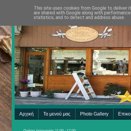
This site uses cookies from Google to deliver i
are shared with Google along with performance 
statistics, and to detect and address abuse.
Αρχική
Το μενού μας
Photo Gallery
Επικο
Ωράριο λειτουργίας 11:00 - 17:00