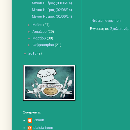
Μενού Ημέρας (03/06/14)
Μενού Ημέρας (02/06/14)
Μενού Ημέρας (01/06/14)
Νεότερη ανάρτηση
►
Μαΐου
(27)
Εγγραφή σε:
Σχόλια ανάρ
►
Απριλίου
(29)
►
Μαρτίου
(30)
►
Φεβρουαρίου
(21)
►
2013
(2)
Συνεργάτες
P.iroon
plateia iroon