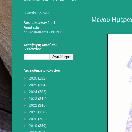
Πλατεία Ηρώων
Μενού Ημέρας
Best takeaway food
in
Amaliada
on Restaurant Guru 2021
Αναζήτηση αυτού του
ιστολογίου
Αρχειοθήκη ιστολογίου
►
2026
(182)
►
2025
(304)
►
2024
(303)
►
2023
(341)
►
2022
(345)
►
2021
(350)
►
2020
(301)
►
2019
(359)