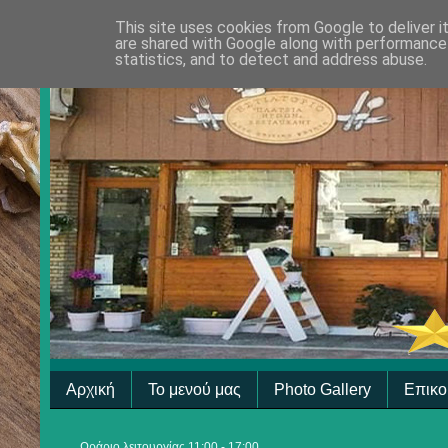
This site uses cookies from Google to deliver i
are shared with Google along with performance 
statistics, and to detect and address abuse.
Αρχική
Το μενού μας
Photo Gallery
Επικο
Ωράριο λειτουργίας 11:00 - 17:00