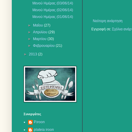
Μενού Ημέρας (03/06/14)
Μενού Ημέρας (02/06/14)
Μενού Ημέρας (01/06/14)
Νεότερη ανάρτηση
►
Μαΐου
(27)
Εγγραφή σε:
Σχόλια ανάρ
►
Απριλίου
(29)
►
Μαρτίου
(30)
►
Φεβρουαρίου
(21)
►
2013
(2)
Συνεργάτες
P.iroon
plateia iroon