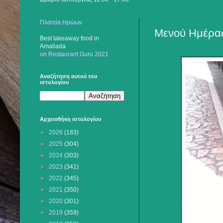
Πλατεία Ηρώων
Μενού Ημέρας
Best takeaway food
in
Amaliada
on Restaurant Guru 2021
Αναζήτηση αυτού του
ιστολογίου
Αρχειοθήκη ιστολογίου
►
2026
(183)
►
2025
(304)
►
2024
(303)
►
2023
(341)
►
2022
(345)
►
2021
(350)
►
2020
(301)
►
2019
(359)