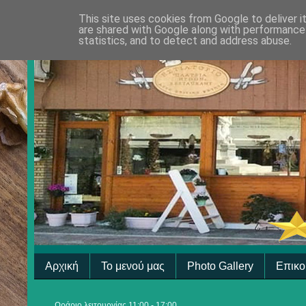
This site uses cookies from Google to deliver i
are shared with Google along with performance 
statistics, and to detect and address abuse.
Αρχική
Το μενού μας
Photo Gallery
Επικο
Ωράριο λειτουργίας 11:00 - 17:00