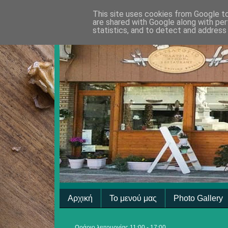
This site uses cookies from Google to 
are shared with Google along with per
statistics, and to detect and address
Αρχική
Το μενού μας
Photo Gallery
Ωράριο λειτουργίας 11:00 - 17:00