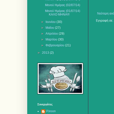
Μενού Ημέρας (02/07/14)
Μενού Ημέρας (01/07/14)
Νεότερη αν
ΚΑΛΟ ΜΗΝΑ!!!
Εγγραφή σε:
►
Ιουνίου
(30)
►
Μαΐου
(27)
►
Απριλίου
(29)
►
Μαρτίου
(30)
►
Φεβρουαρίου
(21)
►
2013
(2)
Συνεργάτες
P.iroon