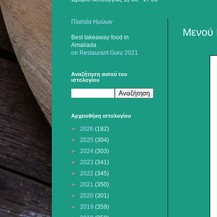
Πλατεία Ηρώων
Μενού 
Best takeaway food
in
Amaliada
on Restaurant Guru 2021
Αναζήτηση αυτού του
ιστολογίου
Αρχειοθήκη ιστολογίου
►
2026
(182)
►
2025
(304)
►
2024
(303)
►
2023
(341)
►
2022
(345)
►
2021
(350)
►
2020
(301)
►
2019
(359)