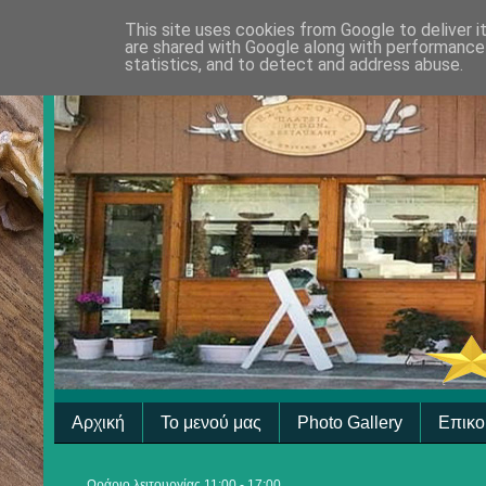
This site uses cookies from Google to deliver i
are shared with Google along with performance 
statistics, and to detect and address abuse.
Αρχική
Το μενού μας
Photo Gallery
Επικο
Ωράριο λειτουργίας 11:00 - 17:00