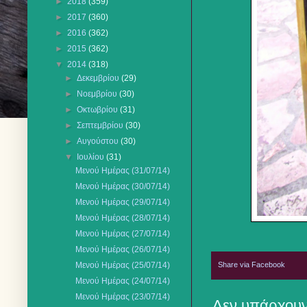
►
2018
(359)
►
2017
(360)
►
2016
(362)
►
2015
(362)
▼
2014
(318)
►
Δεκεμβρίου
(29)
►
Νοεμβρίου
(30)
►
Οκτωβρίου
(31)
►
Σεπτεμβρίου
(30)
►
Αυγούστου
(30)
▼
Ιουλίου
(31)
Μενού Ημέρας (31/07/14)
Μενού Ημέρας (30/07/14)
Μενού Ημέρας (29/07/14)
Μενού Ημέρας (28/07/14)
Μενού Ημέρας (27/07/14)
Μενού Ημέρας (26/07/14)
Share via Facebook
Μενού Ημέρας (25/07/14)
Μενού Ημέρας (24/07/14)
Μενού Ημέρας (23/07/14)
Δεν υπάρχουν