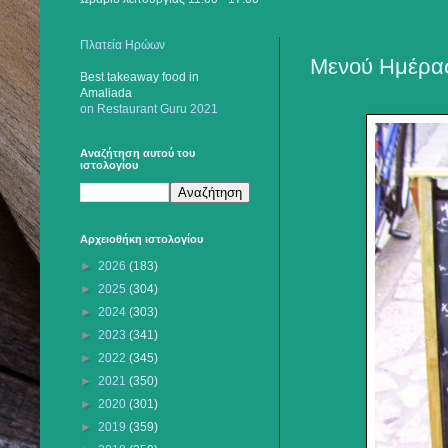
Πλατεία Ηρώων
Μενού Ημέρας
Best takeaway food
in
Amaliada
on Restaurant Guru 2021
Αναζήτηση αυτού του
ιστολογίου
Αρχειοθήκη ιστολογίου
►
2026
(183)
►
2025
(304)
►
2024
(303)
►
2023
(341)
►
2022
(345)
►
2021
(350)
►
2020
(301)
►
2019
(359)