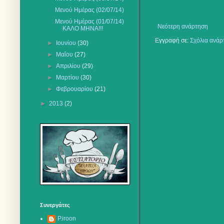
Μενού Ημέρας (02/07/14)
Μενού Ημέρας (01/07/14)
Νεότερη ανάρτηση
ΚΑΛΟ ΜΗΝΑ!!!
Εγγραφή σε:
Σχόλια ανάρ
►
Ιουνίου
(30)
►
Μαΐου
(27)
►
Απριλίου
(29)
►
Μαρτίου
(30)
►
Φεβρουαρίου
(21)
►
2013
(2)
Συνεργάτες
P.iroon