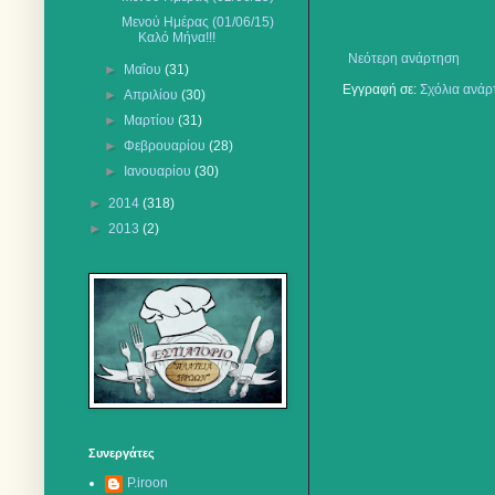
Μενού Ημέρας (01/06/15)
Καλό Μήνα!!!
Νεότερη ανάρτηση
►
Μαΐου
(31)
Εγγραφή σε:
Σχόλια ανάρ
►
Απριλίου
(30)
►
Μαρτίου
(31)
►
Φεβρουαρίου
(28)
►
Ιανουαρίου
(30)
►
2014
(318)
►
2013
(2)
Συνεργάτες
P.iroon