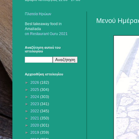
Πλατεία Ηρώων
Μενού Ημέρας
Best takeaway food
in
Amaliada
on Restaurant Guru 2021
Αναζήτηση αυτού του
ιστολογίου
Αρχειοθήκη ιστολογίου
►
2026
(182)
►
2025
(304)
►
2024
(303)
►
2023
(341)
►
2022
(345)
►
2021
(350)
►
2020
(301)
►
2019
(359)