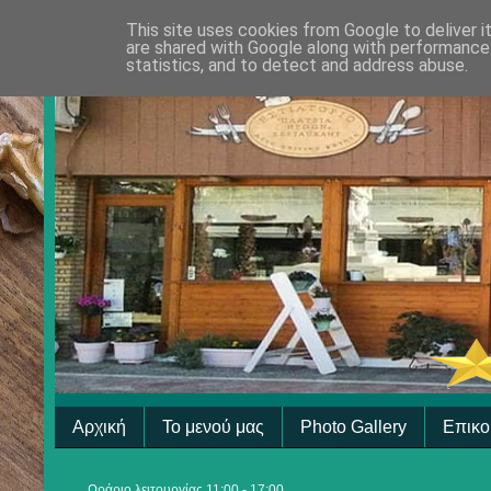
This site uses cookies from Google to deliver i
are shared with Google along with performance 
statistics, and to detect and address abuse.
Αρχική
Το μενού μας
Photo Gallery
Επικο
Ωράριο λειτουργίας 11:00 - 17:00