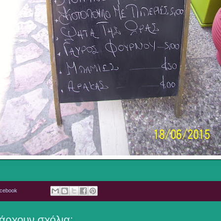
acebook
άρχουν σχόλια: