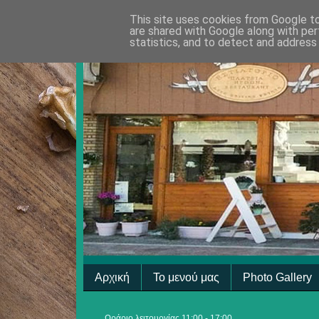
This site uses cookies from Google to 
are shared with Google along with per
statistics, and to detect and address
Αρχική
Το μενού μας
Photo Gallery
Ωράριο λειτουργίας 11:00 - 17:00