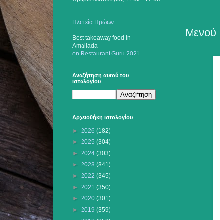
Πλατεία Ηρώων
Μενού 
Best takeaway food
in
Amaliada
on Restaurant Guru 2021
Αναζήτηση αυτού του
ιστολογίου
Αρχειοθήκη ιστολογίου
►
2026
(182)
►
2025
(304)
►
2024
(303)
►
2023
(341)
►
2022
(345)
►
2021
(350)
►
2020
(301)
►
2019
(359)