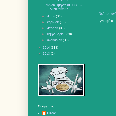
Μενού Ημέρας (01/06/15)
Καλό Μήνα!!!
Νεότερη αν
►
Μαΐου
(31)
Εγγραφή σε:
►
Απριλίου
(30)
►
Μαρτίου
(31)
►
Φεβρουαρίου
(28)
►
Ιανουαρίου
(30)
►
2014
(318)
►
2013
(2)
Συνεργάτες
P.iroon