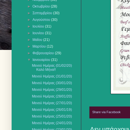
►
Οκτωβρίου
(28)
►
Σεπτεμβρίου
(30)
►
Αυγούστου
(30)
►
Ιουλίου
(31)
►
Ιουνίου
(31)
►
Μαΐου
(21)
►
Μαρτίου
(12)
►
Φεβρουαρίου
(29)
▼
Ιανουαρίου
(31)
Μενού Ημέρας (01/02/20)
Καλό Μήνα!!
Μενού Ημέρας (31/01/20)
Μενού Ημέρας (30/01/20)
Μενού Ημέρας (29/01/20)
Μενού Ημέρας (28/01/20)
Μενού Ημέρας (27/01/20)
Μενού Ημέρας (26/01/19)
Share via Facebook
Μενού Ημέρας (25/01/20)
Μενού Ημέρας (24/01/20)
Δεν υπάρχουν
Μενού Ημέρας (23/01/20)