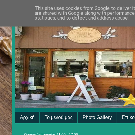
This site uses cookies from Google to deliver i
are shared with Google along with performance 
statistics, and to detect and address abuse.
Αρχική
Το μενού μας
Photo Gallery
Επικο
Ωράριο λειτουργίας 11:00 - 17:00