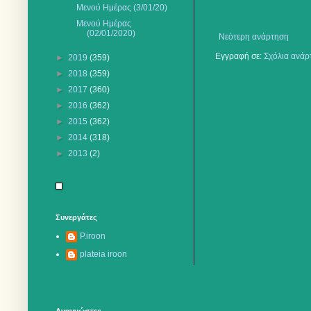
Mενού Ημέρας (3/01/20)
Μενού Ημέρας
(02/01/2020)
Νεότερη ανάρτηση
Εγγραφή σε:
Σχόλια ανάρ
►
2019
(359)
►
2018
(359)
►
2017
(360)
►
2016
(362)
►
2015
(362)
►
2014
(318)
►
2013
(2)
Συνεργάτες
P.iroon
plateia iroon