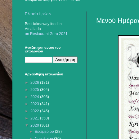
Πλατεία Ηρώων
Μενού Ημέρας
Best takeaway food
in
Amaliada
on Restaurant Guru 2021
Αναζήτηση αυτού του
ιστολογίου
Αρχειοθήκη ιστολογίου
►
2026
(181)
►
2025
(304)
►
2024
(303)
►
2023
(341)
►
2022
(345)
►
2021
(350)
▼
2020
(301)
►
Δεκεμβρίου
(28)
►
Νοεμβρίου
(30)