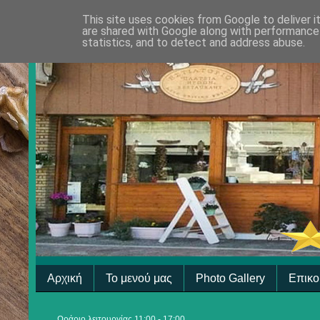
This site uses cookies from Google to deliver i
are shared with Google along with performance 
statistics, and to detect and address abuse.
Αρχική
Το μενού μας
Photo Gallery
Επικο
Ωράριο λειτουργίας 11:00 - 17:00