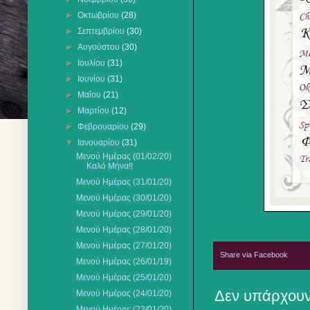
►
Οκτωβρίου
(28)
►
Σεπτεμβρίου
(30)
►
Αυγούστου
(30)
►
Ιουλίου
(31)
►
Ιουνίου
(31)
►
Μαΐου
(21)
►
Μαρτίου
(12)
►
Φεβρουαρίου
(29)
▼
Ιανουαρίου
(31)
Μενού Ημέρας (01/02/20)
Καλό Μήνα!!
Μενού Ημέρας (31/01/20)
Μενού Ημέρας (30/01/20)
Μενού Ημέρας (29/01/20)
Μενού Ημέρας (28/01/20)
Μενού Ημέρας (27/01/20)
Share via Facebook
Μενού Ημέρας (26/01/19)
Μενού Ημέρας (25/01/20)
Δεν υπάρχουν
Μενού Ημέρας (24/01/20)
Μενού Ημέρας (23/01/20)