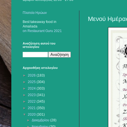
Πλατεία Ηρώων
Mενού Ημέρας
Best takeaway food
in
Amaliada
on Restaurant Guru 2021
Αναζήτηση αυτού του
ιστολογίου
Αρχειοθήκη ιστολογίου
►
2026
(183)
►
2025
(304)
►
2024
(303)
►
2023
(341)
►
2022
(345)
►
2021
(350)
▼
2020
(301)
►
Δεκεμβρίου
(28)
►
Νοεμβρίου
(30)