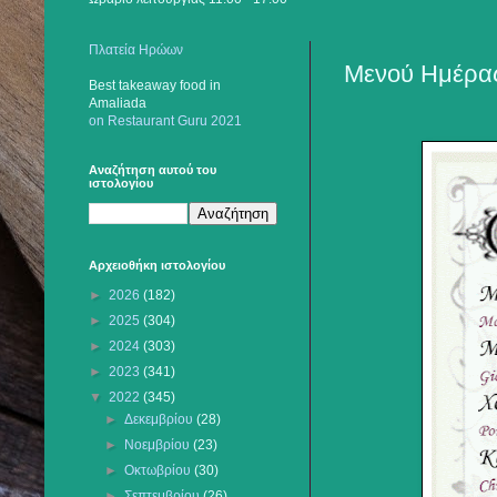
Πλατεία Ηρώων
Μενού Ημέρας 
Best takeaway food
in
Amaliada
on Restaurant Guru 2021
Αναζήτηση αυτού του
ιστολογίου
Αρχειοθήκη ιστολογίου
►
2026
(182)
►
2025
(304)
►
2024
(303)
►
2023
(341)
▼
2022
(345)
►
Δεκεμβρίου
(28)
►
Νοεμβρίου
(23)
►
Οκτωβρίου
(30)
►
Σεπτεμβρίου
(26)