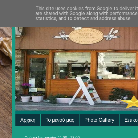
This site uses cookies from Google to deliver i
are shared with Google along with performance 
statistics, and to detect and address abuse.
Αρχική
Το μενού μας
Photo Gallery
Επικο
Ωράριο λειτουργίας 11:00 - 17:00