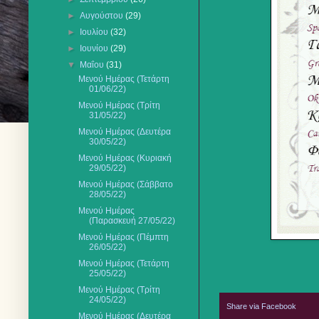
►
Αυγούστου
(29)
►
Ιουλίου
(32)
►
Ιουνίου
(29)
▼
Μαΐου
(31)
Μενού Ημέρας (Τετάρτη
01/06/22)
Μενού Ημέρας (Τρίτη
31/05/22)
Μενού Ημέρας (Δευτέρα
30/05/22)
Μενού Ημέρας (Κυριακή
29/05/22)
Μενού Ημέρας (Σάββατο
28/05/22)
Μενού Ημέρας
(Παρασκευή 27/05/22)
Μενού Ημέρας (Πέμπτη
26/05/22)
Μενού Ημέρας (Τετάρτη
25/05/22)
Μενού Ημέρας (Τρίτη
24/05/22)
Share via Facebook
Μενού Ημέρας (Δευτέρα