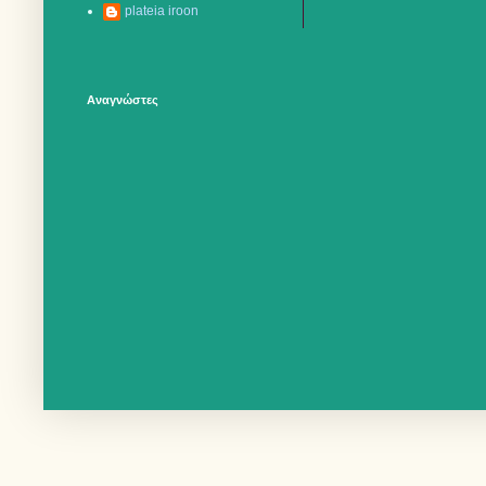
plateia iroon
Αναγνώστες