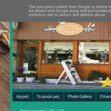
This site uses cookies from Google to deliver i
are shared with Google along with performance 
statistics, and to detect and address abuse.
Αρχική
Το μενού μας
Photo Gallery
Επικο
Ωράριο λειτουργίας 11:00 - 17:00