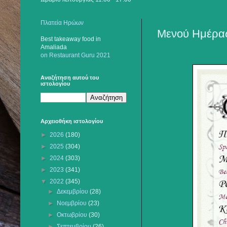
Πλατεία Ηρώων
Μενού Ημέρας
Best takeaway food
in
Amaliada
on Restaurant Guru 2021
Αναζήτηση αυτού του
ιστολογίου
Αρχειοθήκη ιστολογίου
►
2026
(180)
►
2025
(304)
►
2024
(303)
►
2023
(341)
▼
2022
(345)
►
Δεκεμβρίου
(28)
►
Νοεμβρίου
(23)
►
Οκτωβρίου
(30)
►
Σεπτεμβρίου
(26)