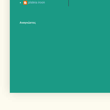
plateia iroon
Αναγνώστες