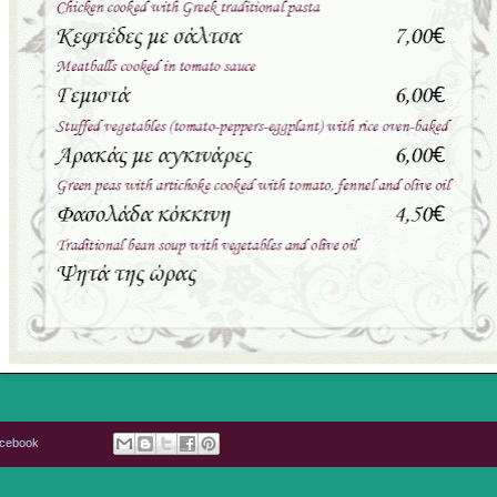
acebook