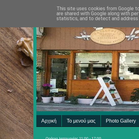
This site uses cookies from Google to 
are shared with Google along with per
statistics, and to detect and address
Αρχική
Το μενού μας
Photo Gallery
Ωράριο λειτουργίας 11:00 - 17:00