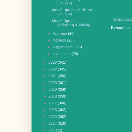
03/05/24)
Μενού Ημέρας (Μ.Πέμπτη
02/05/24)
Νεότερη αν
Μενού Ημέρας
(Μ.Τετάρτη 01/05/24)
Εγγραφή σε:
►
Απριλίου
(26)
►
Μαρτίου
(25)
►
Φεβρουαρίου
(26)
►
Ιανουαρίου
(25)
►
2023
(341)
►
2022
(345)
►
2021
(350)
►
2020
(301)
►
2019
(359)
►
2018
(359)
►
2017
(360)
►
2016
(362)
►
2015
(362)
►
2014
(318)
►
2013
(2)