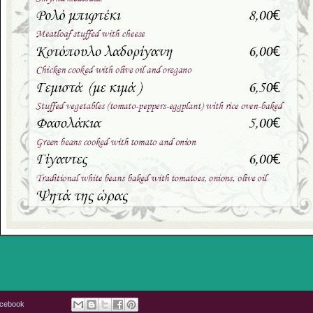
acebook