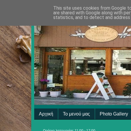
This site uses cookies from Google to 
are shared with Google along with per
statistics, and to detect and address
Αρχική
Το μενού μας
Photo Gallery
Ωράριο λειτουργίας 11:00 - 17:00