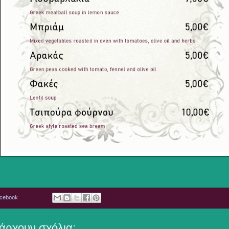
acebook
άρχουν σχόλια: