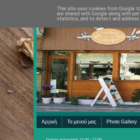
This site uses cookies from Google to 
are shared with Google along with per
statistics, and to detect and address
Αρχική
Το μενού μας
Photo Gallery
Ωράριο λειτουργίας 11:00 - 17:00