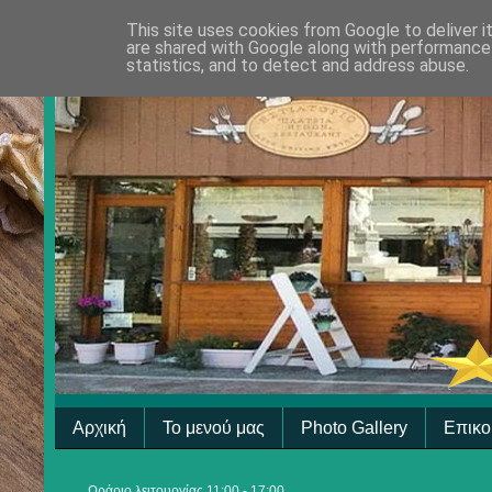
This site uses cookies from Google to deliver i
are shared with Google along with performance 
statistics, and to detect and address abuse.
Αρχική
Το μενού μας
Photo Gallery
Επικο
Ωράριο λειτουργίας 11:00 - 17:00