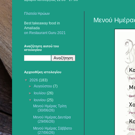
Πλατεία Ηρώων
Μενού Ημέρας
Best takeaway food
in
Amaliada
on Restaurant Guru 2021
Αναζήτηση αυτού του
ιστολογίου
Αρχειοθήκη ιστολογίου
▼
2026
(183)
►
Αυγούστου
(7)
►
Ιουλίου
(26)
▼
Ιουνίου
(25)
Μενού Ημέρας Τρίτη
(30/06/26)
Μενού Ημέρας Δευτέρα
(29/06/26)
Μενού Ημέρας Σάββατο
(27/06/26)