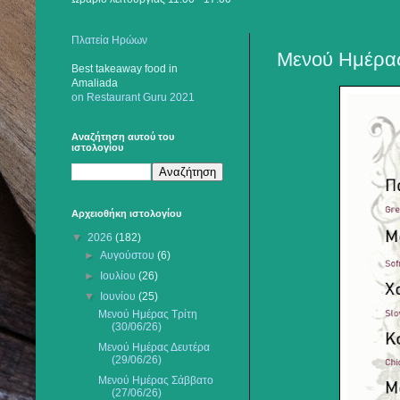
Πλατεία Ηρώων
Mενού Ημέρας
Best takeaway food
in
Amaliada
on Restaurant Guru 2021
Αναζήτηση αυτού του
ιστολογίου
Αρχειοθήκη ιστολογίου
▼
2026
(182)
►
Αυγούστου
(6)
►
Ιουλίου
(26)
▼
Ιουνίου
(25)
Μενού Ημέρας Τρίτη
(30/06/26)
Μενού Ημέρας Δευτέρα
(29/06/26)
Μενού Ημέρας Σάββατο
(27/06/26)