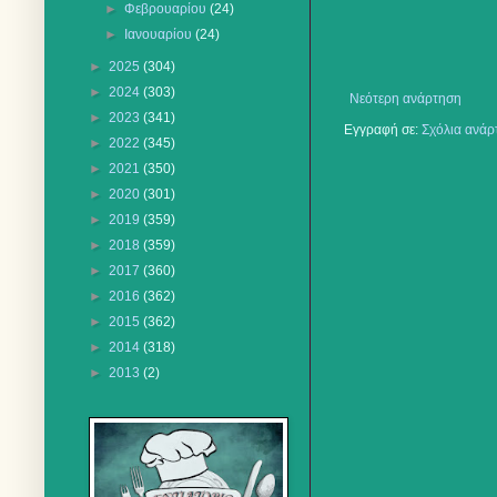
►
Φεβρουαρίου
(24)
►
Ιανουαρίου
(24)
►
2025
(304)
►
2024
(303)
Νεότερη ανάρτηση
►
2023
(341)
Εγγραφή σε:
Σχόλια ανάρ
►
2022
(345)
►
2021
(350)
►
2020
(301)
►
2019
(359)
►
2018
(359)
►
2017
(360)
►
2016
(362)
►
2015
(362)
►
2014
(318)
►
2013
(2)