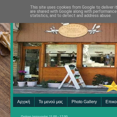
This site uses cookies from Google to deliver i
are shared with Google along with performance 
statistics, and to detect and address abuse.
Αρχική
Το μενού μας
Photo Gallery
Επικο
Ωράριο λειτουργίας 11:00 - 17:00